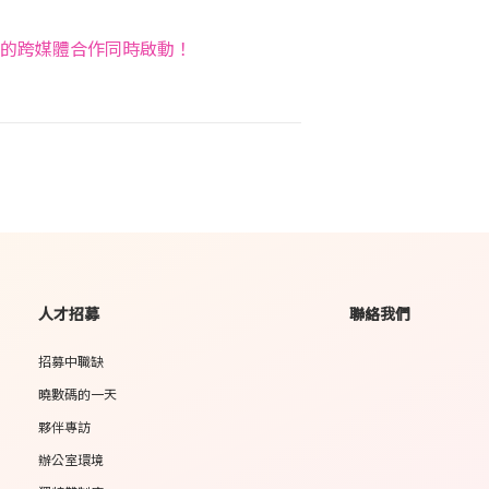
」的跨媒體合作同時啟動！
人才招募
聯絡我們
招募中職缺
曉數碼的一天
夥伴專訪
辦公室環境