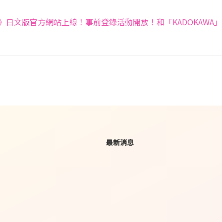
日文版官方網站上線！事前登錄活動開放！和「KADOKAWA
目
最新消息