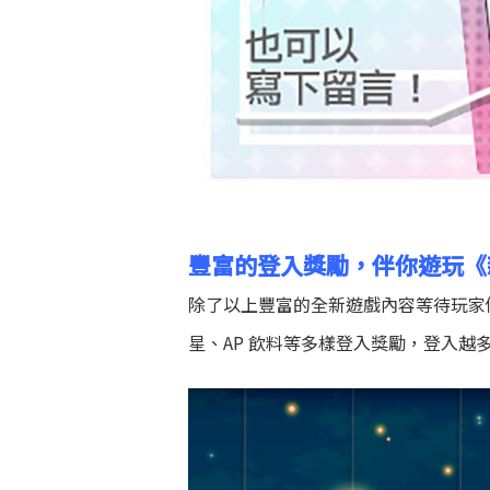
豐富的登入獎勵，伴你遊玩《新網
除了以上豐富的全新遊戲內容等待玩家們
星、AP 飲料等多樣登入獎勵，登入越