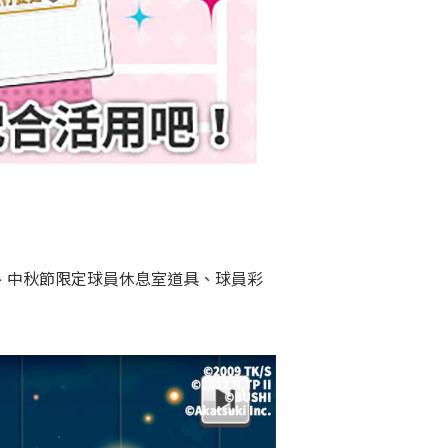
石、中秋節限定球員休息室道具、球員彩