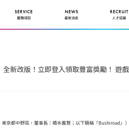
SERVICE
NEWS
RECRUIT
服務項目
最新消息
人才招募
eat》全新改版！立即登入領取豐富獎勵！ 
公司：東京都中野區，董事長：橋本義賢；以下簡稱「Bushiroad」）以及