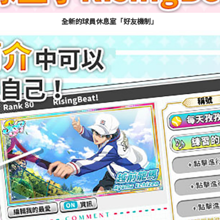
全新的球員休息室「好友機制」