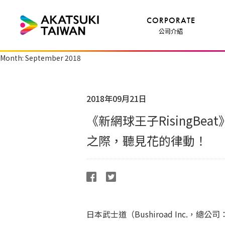
CORPORATE
公司介紹
Month:
September 2018
2018年09月21日
《新網球王子RisingB
之際，聽見花的律動！
日本武士道（Bushiroad Inc.，總