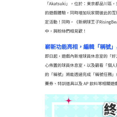
「Akatsuki」，位於：東京都品川區
的遊戲體驗，同時增加玩家間彼此的互
定活動！同時，《新網球王子RisingB
中，與粉絲們相見歡！
嶄新功能亮相，編輯「稱號」
即日起，遊戲內新增球員休息室的「好
心佈置的球員休息室，以及觀看「個人
的「稱號」將能透過完成「稱號任務」
賽券、特訓道具以及 AP 飲料等相關遊