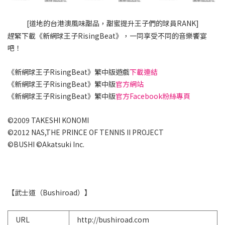
[道地的台港澳風味甜品，甜蜜提升王子們的球員RANK]
趕緊下載《新網球王子RisingBeat》，一同享受不同的音樂饗宴
吧！
《新網球王子RisingBeat》繁中版遊戲
下載連結
《新網球王子RisingBeat》繁中版
官方網站
《新網球王子RisingBeat》繁中版
官方Facebook粉絲專頁
©2009 TAKESHI KONOMI
©2012 NAS,THE PRINCE OF TENNIS II PROJECT
©BUSHI ©Akatsuki Inc.
【武士道（Bushiroad）】
URL
http://bushiroad.com