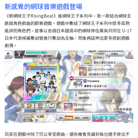
新感覺的網球音樂遊戲登場
《新網球王子RisingBeat》是網球王子系列中，第一款結合網球主
題與角色歌曲的節奏遊戲。遊戲中集結了網球王子系列中眾多耳熟
能詳的角色們，故事以各個日本國高中的網球隊伍菁英共同在 U-17
日本代表候補集訓營進行集訓為主軸，而後再延伸出更多原創遊戲
劇情。
玩家在遊戲中除了可以享受歌曲，還有機會見識到每位選手使出不