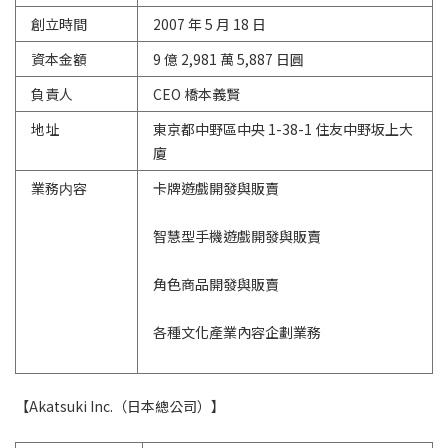
創立時間
2007 年 5 月 18 日
資本金額
9 億 2,981 萬 5,887 日圓
負責人
CEO 橋本義賢
地址
東京都中野區中央 1-38-1 住友中野坂上大
廈
業務内容
卡牌遊戲開發與販賣
智慧型手機遊戲開發與販賣
角色商品開發與販賣
各種文化產業內容企劃業務
【Akatsuki Inc.（日本總公司）】