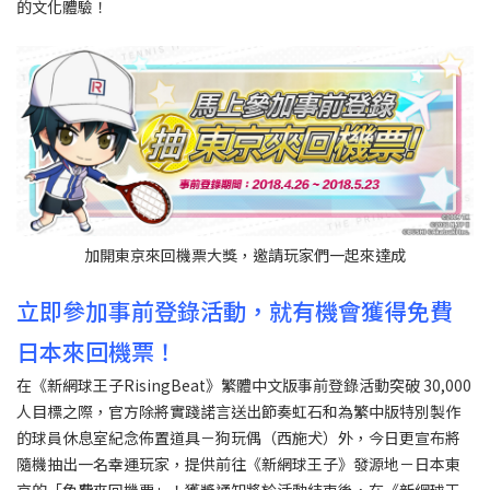
的文化體驗！
加開東京來回機票大獎，邀請玩家們一起來達成
立即參加事前登錄活動，就有機會獲得免費
日本來回機票！
在《新網球王子RisingBeat》繁體中文版事前登錄活動突破 30,000
人目標之際，官方除將實踐諾言送出節奏虹石和為繁中版特別製作
的球員休息室紀念佈置道具－狗玩偶（西施犬）外，今日更宣布將
隨機抽出一名幸運玩家，提供前往《新網球王子》發源地－日本東
京的「免費來回機票」！獲獎通知將於活動結束後，在《新網球王