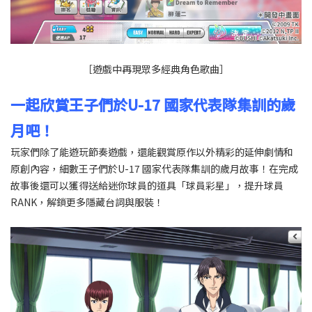
［遊戲中再現眾多經典角色歌曲］
一起欣賞王子們於U-17 國家代表隊集訓的歲
月吧！
玩家們除了能遊玩節奏遊戲，還能觀賞原作以外精彩的延伸劇情和
原創內容，細數王子們於U-17 國家代表隊集訓的歲月故事！在完成
故事後還可以獲得送給迷你球員的道具「球員彩星」，提升球員
RANK，解鎖更多隱藏台詞與服裝！