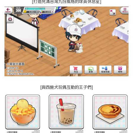
[打造充滿台灣九份風格的球員休息室]
[與西施犬玩偶互動的王子們]