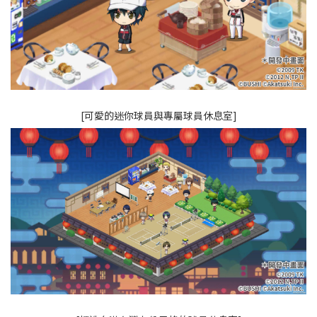
[可愛的迷你球員與專屬球員休息室]