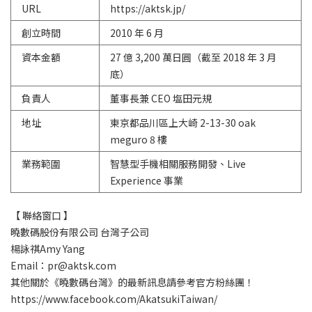
URL
https://aktsk.jp/
創立時間
2010 年 6 月
資本金額
27 億 3,200 萬日圓（截至 2018 年 3 月
底）
負責人
董事長兼 CEO 塩田元規
地址
東京都品川區上大崎 2-13-30 oak
meguro 8 樓
業務範圍
智慧型手機相關服務開發、Live
Experience 事業
【 聯絡窗口 】
曉數碼股份有限公司 台灣子公司
楊詠祺Amy Yang
Email：pr@aktsk.com
其他關於《曉數碼台灣》的最新訊息請參考官方粉絲團！
https://www.facebook.com/AkatsukiTaiwan/