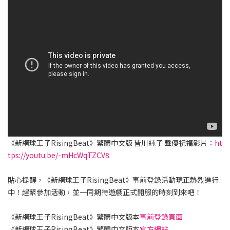
《新網球王子RisingBeat》繁體中文版 皆川純子 聲優祝福影片：
ht
tps://youtu.be/-mHcWqTZCV8
貼心提醒，《新網球王子RisingBeat》事前登錄活動現正熱烈進行
中！趕緊參加活動，並一同期待遊戲正式開服的時刻到來吧！
《新網球王子RisingBeat》繁體中文版本
事前登錄頁面
《新網球王子RisingBeat》繁體中文版本
官方網站