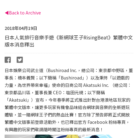
Back to Archive
2018年04月19日
日本人氣排行音樂手遊《新網球王子RisingBeat》繁體中文
版本消息釋出
日本娛樂公司武士道（Bushiroad Inc.，總公司：東京都中野區，董
事長：橋本義賢；以下簡稱「Bushiroad」）以及秉持「以遊戲的
力量，為世界帶來幸福」使命的日商公司 Akatsuki Inc. （總公司：
東京都品川區，董事長兼 CEO：塩田元規；以下簡稱
「Akatsuki」）宣布，今年春季將正式推出針對台港澳地區玩家的
繁體中文版本，讓更多玩家有機會品味結合網球與音樂的全新遊玩
體驗，並一賭網球王子們的熱血比賽！官方除了預告即將正式開放
繁體中文版事前登錄活動外，也已釋出官方 Facebook 粉絲專頁，
有興趣的玩家們敬請隨時關注粉絲專頁的最新消息！