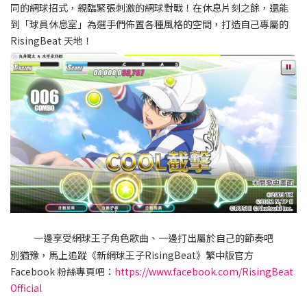
同的網球招式，親臨緊張刺激的網球對戰！在休息片刻之餘，還能
到「球員休息室」為選手們佈置各種風格的空間，打造自己專屬的
RisingBeat 天地！
一邊享受網球王子角色歌曲、一邊打出屬於自己的節奏吧
別猶豫，馬上追蹤《新網球王子RisingBeat》繁中版官方
Facebook 粉絲專頁吧：
https://www.facebook.com/RisingBeat
Official