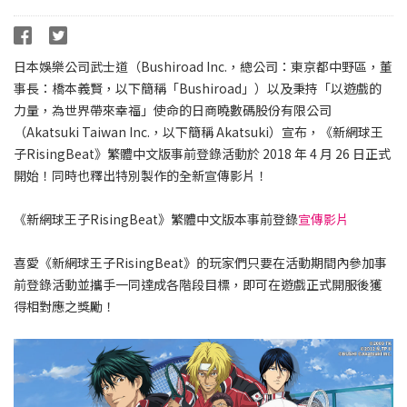
日本娛樂公司武士道（Bushiroad Inc.，總公司：東京都中野區，董
事長：橋本義賢，以下簡稱「Bushiroad」）以及秉持「以遊戲的
力量，為世界帶來幸福」使命的日商曉數碼股份有限公司
（Akatsuki Taiwan Inc.，以下簡稱 Akatsuki）宣布，《新網球王
子RisingBeat》繁體中文版事前登錄活動於 2018 年 4 月 26 日正式
開始！同時也釋出特別製作的全新宣傳影片！
《新網球王子RisingBeat》繁體中文版本事前登錄
宣傳影片
喜愛《新網球王子RisingBeat》的玩家們只要在活動期間內參加事
前登錄活動並攜手一同達成各階段目標，即可在遊戲正式開服後獲
得相對應之獎勵！