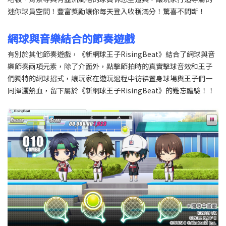
迷你球員空間！豐富獎勵讓你每天登入收穫滿分！驚喜不間斷！
網球與音樂結合的節奏遊戲
有別於其他節奏遊戲，《新網球王子RisingBeat》結合了網球與音
樂節奏兩項元素，除了介面外，點擊節拍時的真實擊球音效和王子
們獨特的網球招式，讓玩家在遊玩過程中彷彿置身球場與王子們一
同揮灑熱血，留下屬於《新網球王子RisingBeat》的難忘體驗！！