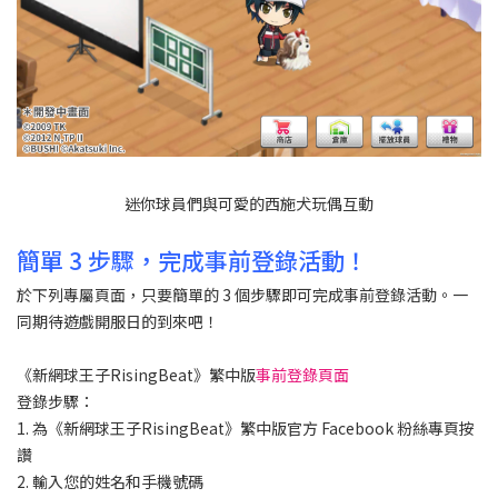
迷你球員們與可愛的西施犬玩偶互動
簡單 3 步驟，完成事前登錄活動！
於下列專屬頁面，只要簡單的 3 個步驟即可完成事前登錄活動。一
同期待遊戲開服日的到來吧！
《新網球王子RisingBeat》繁中版
事前登錄頁面
登錄步驟：
1. 為《新網球王子RisingBeat》繁中版官方 Facebook 粉絲專頁按
讚
2. 輸入您的姓名和手機號碼