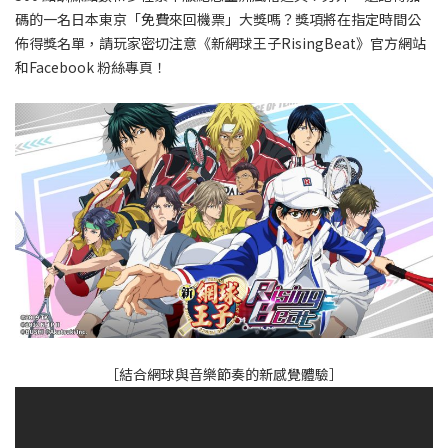
碼的一名日本東京「免費來回機票」大獎嗎？獎項將在指定時間公
佈得獎名單，請玩家密切注意《新網球王子RisingBeat》官方網站
和Facebook 粉絲專頁！
［結合網球與音樂節奏的新感覺體驗］