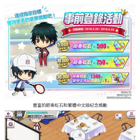
豐富的節奏虹石和繁體中文版紀念獎勵