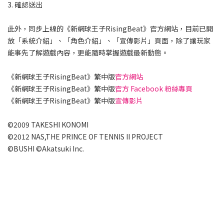
3. 確認送出
此外，同步上線的《新網球王子RisingBeat》官方網站，目前已開
放「系統介紹」、「角色介紹」、「宣傳影片」頁面，除了讓玩家
能事先了解遊戲內容，更能隨時掌握遊戲最新動態。
《新網球王子RisingBeat》繁中版
官方網站
《新網球王子RisingBeat》繁中版
官方 Facebook 粉絲專頁
《新網球王子RisingBeat》繁中版
宣傳影片
©2009 TAKESHI KONOMI
©2012 NAS,THE PRINCE OF TENNIS II PROJECT
©BUSHI ©Akatsuki Inc.