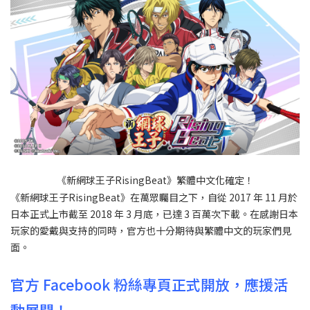
《新網球王子RisingBeat》繁體中文化確定！
《新網球王子RisingBeat》在萬眾矚目之下，自從 2017 年 11 月於
日本正式上市截至 2018 年 3 月底，已達 3 百萬次下載。在感謝日本
玩家的愛戴與支持的同時，官方也十分期待與繁體中文的玩家們見
面。
官方 Facebook 粉絲專頁正式開放，應援活