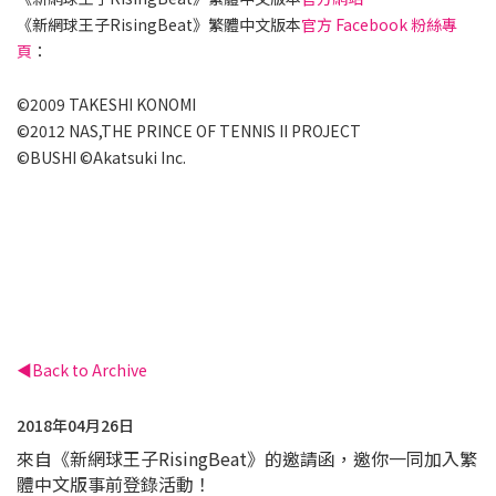
《新網球王子RisingBeat》繁體中文版本
官方 Facebook 粉絲專
頁
：
©2009 TAKESHI KONOMI
©2012 NAS,THE PRINCE OF TENNIS II PROJECT
©BUSHI ©Akatsuki Inc.
Back to Archive
2018年04月26日
來自《新網球王子RisingBeat》的邀請函，邀你一同加入繁
體中文版事前登錄活動！