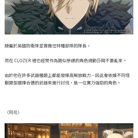
隸屬於英國防衛隊並曾擔任特種部隊的隊長。
而在 CLOZER 裡也經常作為類似參謀的角色規勸莎岡不要亂來。
由於他在許多武器種類上都能發揮高解放戰力，因此會依據不同怪
獸類型選擇合適的武器來進行討伐，是一位實力強勁的角色。
〈同花〉