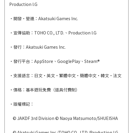
Production I.G
・開發・營運：Akatsuki Games Inc.
・宣傳協助：TOHO CO., LTD.、Production I.G
・發行：Akatsuki Games Inc.
・發行平台：AppStore、GooglePlay、Steam®️
・支援語言：日文・英文・繁體中文・簡體中文・韓文・法文
・價格：基本遊玩免費（道具付費制）
・版權標記：
© JAKDF 3rd Division © Naoya Matsumoto/SHUEISHA
© Akatsuki Games Inc./TOHO CO., LTD./Production I.G