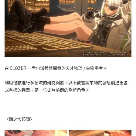
在 CLOZER 一手包辦兵器開發的天才物理 / 生物學者。
利用怪獸進行多領域的研究開發，以不被嘗試束縛的發想創造出各
式各樣的兵器，是一位史無前例的全新角色。
〈四之宮莎岡〉