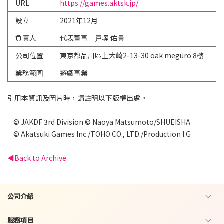
URL
https://games.aktsk.jp/
設立
2021年12月
負責人
代表董事 戸塚 佑貴
公司位置
東京都品川區上大崎2-13-30 oak meguro 8樓
業務範圍
遊戲事業
引用本資訊及圖片時，請註明以下版權出處。
© JAKDF 3rd Division © Naoya Matsumoto/SHUEISHA
© Akatsuki Games Inc./TOHO CO., LTD./Production I.G
Back to Archive
公司介紹
服務項目