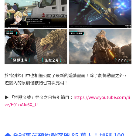
於特別節目中也相繼公開了最新的遊戲畫面！除了劇情動畫之外，
遊戲內的原創怪獸們也首次亮相！
▶︎ 「怪獸 8 號」怪 8 之日特別節目：
https://www.youtube.com/li
ve/E01oAIu6X_U
◆ 全球事前預約數突破 85 萬人！加碼 100