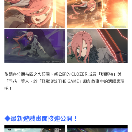
敬請各位期待四之宮莎岡、新公開的 CLOZER 成員「切斯特」與
「同花」等人，於「怪獸 8號 THE GAME」原創故事中的活躍表現
吧！
◆最新遊戲畫面接連公開！