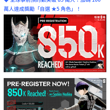
萬人達成獎勵「自選 ★5 角色」！