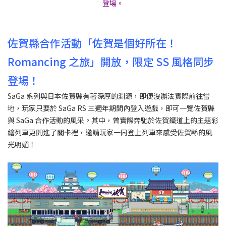
登場。
佐賀縣合作活動「佐賀是個好所在！
Romancing 之旅」開放，限定 SS 風格同步
登場！
SaGa 系列與日本佐賀縣有著深厚的淵源，即便沒辦法實際前往當
地，玩家只要於 SaGa RS 三週年期間內登入遊戲，即可一覽佐賀縣
與 SaGa 合作活動的風采。其中，曾實際奔馳於佐賀鐵道上的主題彩
繪列車更開進了關卡裡，邀請玩家一同登上列車來感受佐賀縣的風
光明媚！