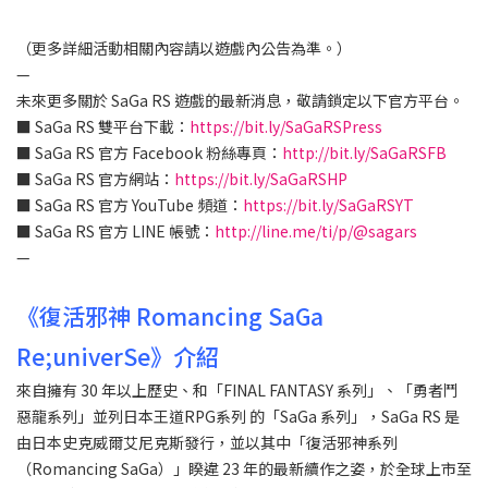
（更多詳細活動相關內容請以遊戲內公告為準。）
—
未來更多關於 SaGa RS 遊戲的最新消息，敬請鎖定以下官方平台。
■ SaGa RS 雙平台下載：
https://bit.ly/SaGaRSPress
■ SaGa RS 官方 Facebook 粉絲專頁：
http://bit.ly/SaGaRSFB
■ SaGa RS 官方網站：
https://bit.ly/SaGaRSHP
■ SaGa RS 官方 YouTube 頻道：
https://bit.ly/SaGaRSYT
■ SaGa RS 官方 LINE 帳號：
http://line.me/ti/p/@sagars
—
《復活邪神 Romancing SaGa
Re;univerSe》介紹
來自擁有 30 年以上歷史、和「FINAL FANTASY 系列」、「勇者鬥
惡龍系列」並列日本王道RPG系列 的「SaGa 系列」，SaGa RS 是
由日本史克威爾艾尼克斯發行，並以其中「復活邪神系列
（Romancing SaGa）」睽違 23 年的最新續作之姿，於全球上市至