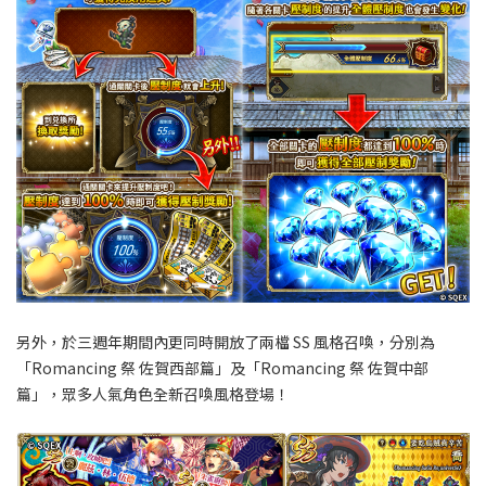
另外，於三週年期間內更同時開放了兩檔 SS 風格召喚，分別為
「Romancing 祭 佐賀西部篇」及「Romancing 祭 佐賀中部
篇」，眾多人氣角色全新召喚風格登場！