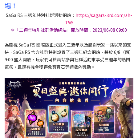
場！
SaGa RS 三週年特別社群活動網站：
https://sagars-3rd.com/zh-
TW/
＊「三週年特別社群活動網站」開放時間：2023/06/08 09:00 ​​
為慶祝 SaGa RS 國際版正式邁入三週年以及感謝玩家一路以來的支
持，SaGa RS 官方社群特別設置了三週年紀念網站，將於 6/8（四）
9:00 盛大開放，玩家們可於網站參與社群活動來享受三週年的熱鬧
氣氛，且還有機會獲得免費寶石等遊戲內獎勵。