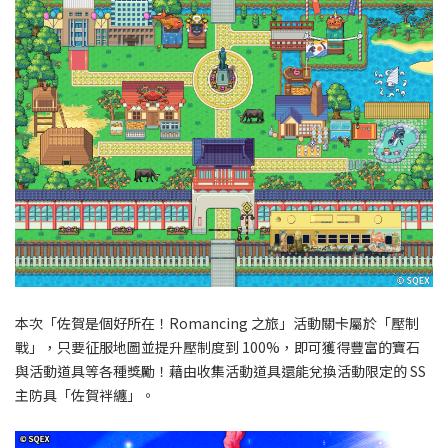
本次「佐賀是個好所在！Romancing 之旅」活動關卡屬於「壓制
戰」，只要征服地圖並提升壓制度到 100%，即可獲得豐富的寶石
與活動道具等各種獎勵！藉由收集活動道具還能兌換活動限定的 SS
主防具「佐賀袢纏」。