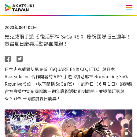
Men
2023年06月02日
史克威爾手遊《 復活邪神 SaGa RS 》 慶祝國際版三週年！
豐富夏日慶典活動熱血開跑！
日本史克威爾艾尼克斯（SQUARE ENIX CO., LTD.）與日本
Akatsuki Inc. 合作開發的 RPG 手遊《復活邪神 Romancing SaGa
Re;univerSe》（以下簡稱 SaGa RS），於昨日（ 6 月 1 日）的遊戲
官方直播中宣布國際版三週年慶祝活動即刻展開，並邀請玩家與
SaGa RS 一同歡度夏日慶典！