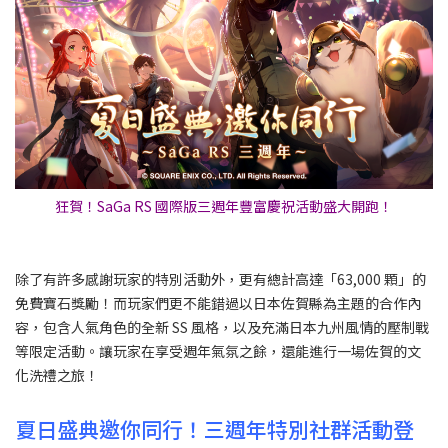
狂賀！SaGa RS 國際版三週年豐富慶祝活動盛大開跑！​​
除了有許多感謝玩家的特別活動外，更有總計高達「63,000 顆」的
免費寶石獎勵！而玩家們更不能錯過以日本佐賀縣為主題的合作內
容，包含人氣角色的全新 SS 風格，以及充滿日本九州風情的壓制戰
等限定活動。讓玩家在享受週年氣氛之餘，還能進行一場佐賀的文
化洗禮之旅！
夏日盛典邀你同行！三週年特別社群活動登