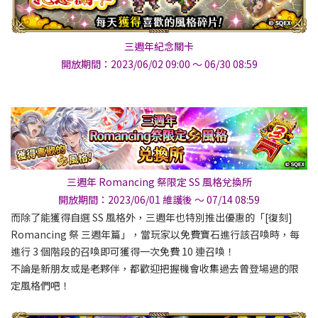
三週年紀念關卡
開放期間：2023/06/02 09:00 ～ 06/30 08:59
三週年 Romancing 祭限定 SS 風格兌換所
開放期間：2023/06/01 維護後 ～ 07/14 08:59
而除了能獲得自選 SS 風格外，三週年也特別推出優惠的「[復刻]
Romancing 祭 三週年篇」，當玩家以免費寶石進行該召喚時，每
進行 3 個階段的召喚即可獲得一次免費 10 連召喚！
不論是新朋友或是老夥伴，都歡迎把握機會收集過去曾登場過的限
定風格們吧！