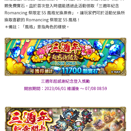
顆免費寶石，且於首次登入時還能透過此活動領取「三週年紀念
Romancing 祭限定 SS 風格兌換票券」，讓玩家們可於活動兌換所
換取喜歡的 Romancing 祭限定 SS 風格！
＊備註：「風格」意指角色的樣貌。
三週年超感謝紀念登入獎勵
開放期間：2023/06/01 維護後 ～ 07/08 08:59​​