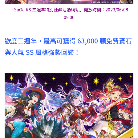
「SaGa RS 三週年特別社群活動網站」開放時間：2023/06/08
09:00
歡度三週年，最高可獲得 63,000 顆免費寶石
與人氣 SS 風格強勢回歸！