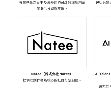
專業基金為日本及海外的 Web3 領域新創企
包括音樂
業提供投資與支援。
Natee（株式会社 Natee）
AI Tal
提供以創作者為核心的社群行銷服務。
致力於 