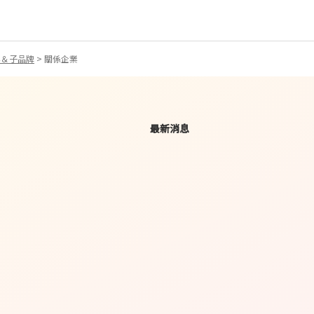
業＆子品牌
>
關係企業
目
最新消息