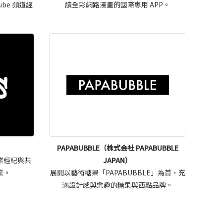
be 頻道經
讀全彩網路漫畫的國際專用 APP。
PAPABUBBLE（株式会社 PAPABUBBLE
業經紀與共
JAPAN）
業。
展開以藝術糖果「PAPABUBBLE」為首，充
滿設計感與樂趣的糖果與西點品牌。