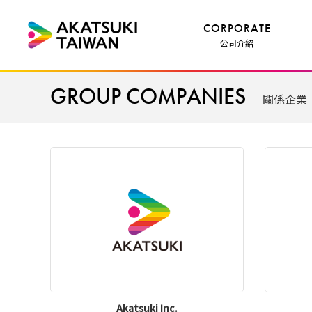
CORPORATE
公司介紹
GROUP COMPANIES
關係企業
Akatsuki Inc.