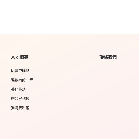
人才招募
聯絡我們
招募中職缺
曉數碼的一天
夥伴專訪
辦公室環境
獨特雙制度