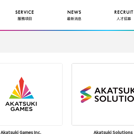
SERVICE
NEWS
RECRUIT
服務項目
最新消息
人才招募
Akatsuki Games Inc.
Akatsuki Solutions